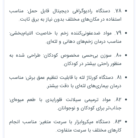
78. دستگاه رادیوگرافی دیجیتال قابل حمل: مناسب
استفاده در مکان‌های مختلف بدون نیاز به برق ثابت.
79. مواد ضدعفونی‌کننده زخم با خاصیت التیام‌بخشی:
مناسب درمان زخم‌های دهانی و لثه‌ای.
80. سوزن بی‌حسی مخصوص کودکان: طراحی شده به
منظور راحتی بیشتر در کودکان.
81. دستگاه کورتاژ لثه با قابلیت تنظیم عمق برش: مناسب
درمان بیماری‌های لثه‌ای با دقت بیشتر.
82. مواد ترمیمی سیلانت فلورایدی با طعم میوه‌ای:
جذاب‌تر برای کودکان و نوجوانان.
83. دستگاه میکروابزار با سرعت متغیر: مناسب انجام
کارهای مختلف با سرعت متفاوت.