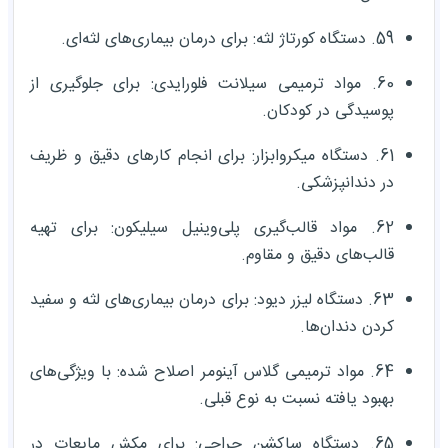
59. دستگاه کورتاژ لثه: برای درمان بیماری‌های لثه‌ای.
60. مواد ترمیمی سیلانت فلورایدی: برای جلوگیری از
پوسیدگی در کودکان.
61. دستگاه میکروابزار: برای انجام کارهای دقیق و ظریف
در دندانپزشکی.
62. مواد قالب‌گیری پلی‌وینیل سیلیکون: برای تهیه
قالب‌های دقیق و مقاوم.
63. دستگاه لیزر دیود: برای درمان بیماری‌های لثه و سفید
کردن دندان‌ها.
64. مواد ترمیمی گلاس آینومر اصلاح شده: با ویژگی‌های
بهبود یافته نسبت به نوع قبلی.
65. دستگاه ساکشن جراحی: برای مکش مایعات در