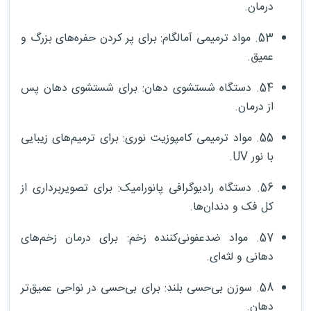
درمان.
53. مواد ترمیمی آمالگام: برای پر کردن حفره‌های بزرگ و
عمیق.
54. دستگاه شستشوی دهان: برای شستشوی دهان پس
از درمان.
55. مواد ترمیمی کامپوزیت نوری: برای ترمیم‌های زیبایی
با نور UV.
56. دستگاه رادیوگرافی پانورامیک: برای تصویربرداری از
کل فک و دندان‌ها.
57. مواد ضدعفونی‌کننده زخم: برای درمان زخم‌های
دهانی و لثه‌ای.
58. سوزن بی‌حسی بلند: برای بی‌حسی در نواحی عمیق‌تر
دهان.