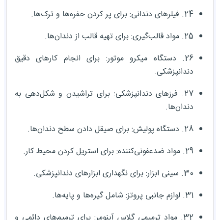
24. فیلرهای دندانی: برای پر کردن حفره‌ها و ترک‌ها.
25. مواد قالب‌گیری: برای تهیه قالب از دندان‌ها.
26. دستگاه میکرو موتور: برای انجام کارهای دقیق
دندانپزشکی.
27. فرزهای دندانپزشکی: برای تراشیدن و شکل‌دهی به
دندان‌ها.
28. دستگاه پولیش: برای صیقل دادن سطح دندان‌ها.
29. مواد ضدعفونی‌کننده: برای استریل کردن محیط کار.
30. سینی ابزار: برای نگهداری ابزارهای دندانپزشکی.
31. لوازم جانبی پروتز: شامل گیره‌ها و پایه‌ها.
32. مواد ترمیمی گلاس آینومر: برای ترمیم‌های دائمی و