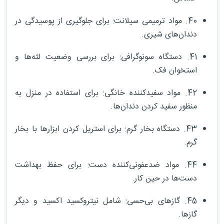
40. مواد ترمیمی سیلانت: برای جلوگیری از پوسیدگی در
دندان‌های شیری.
41. دستگاه سونوگرافی: برای بررسی وضعیت لثه‌ها و
استخوان فک.
42. مواد سفیدکننده خانگی: برای استفاده در منزل به
منظور سفید کردن دندان‌ها.
43. دستگاه بخار گرم: برای استریل کردن ابزارها با بخار
گرم.
44. مواد ضدعفونی‌کننده دست: برای حفظ بهداشت
دست‌ها در حین کار.
45. گازهای بی‌حسی: شامل نیتروکسید اکسید و دیگر
گازها.