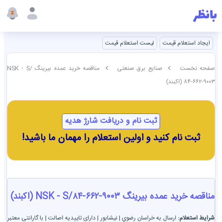
ایجاد استعلام قیمت
لیست استعلام قیمت
صفحه نخست
صنایع برق صنعتی
مناقصه خرید عمده بیرینگ NSK - S/
۸۴-۶۶۲-۹۰۰۳ (اکبند)
ثبت نام و دریافت شارژ هدیه
ثبت نام کنید و اولین استعلام را مهمان ما باشید!
مناقصه خرید عمده بیرینگ NSK - S/۸۴-۶۶۲-۹۰۰۳ (اکبند)
شرایط استعلام:
ارسال به خراسان رضوي | نيشابور | دارای تاییدیه اصالت | با گارانتی معتبر