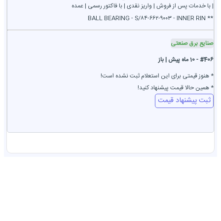
| با خدمات پس از فروش | واریز نقدی | با فاکتور رسمی | عمده
** BALL BEARING - S/۸۴-۶۶۲-۹۰۰۳ - INNER RIN
صنایع برق صنعتی
#406 - 10 ماه پیش | باز
* هنوز قیمتی برای این استعلام ثبت نشده است!
* همین حالا قیمت پیشنهاد کنید!
ثبت پیشنهاد قیمت